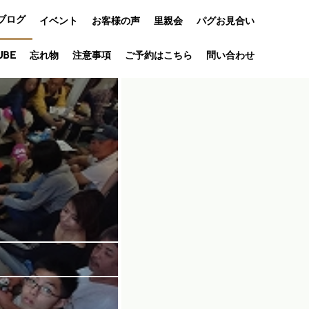
ブログ
イベント
お客様の声
里親会
パグお見合い
オフ会
UBE
忘れ物
注意事項
ご予約はこちら
問い合わせ
アニバーサリ
ー