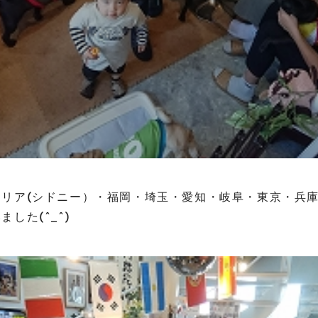
ラリア(シドニー）・福岡・埼玉・愛知・岐阜・東京・兵
した(^_^)