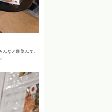
みんなと馴染んで、
♡