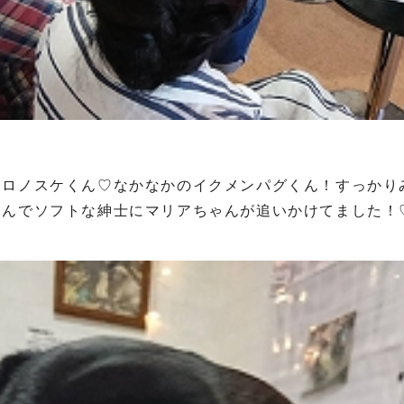
クロノスケくん♡なかなかのイクメンパグくん！すっかり
くんでソフトな紳士にマリアちゃんが追いかけてました！