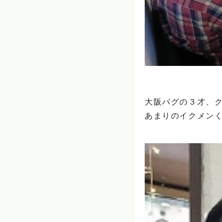
大阪パグの３才、
あまりのイクメン