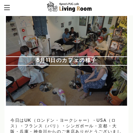
8月11日のカフェの様子
今日はUK（ロンドン・ヨークシャー）・USA（ロ
ス）・フランス（パリ）・シンガポール・京都・大
阪・兵庫・神奈川からのご来店ありがとうございまし