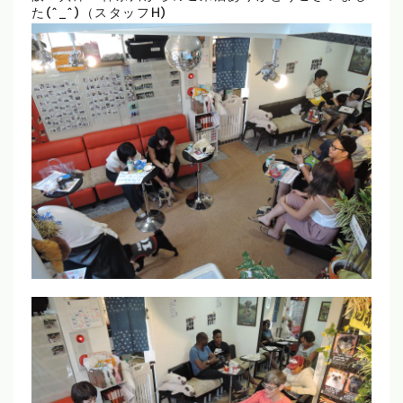
た(^_^)（スタッフH)