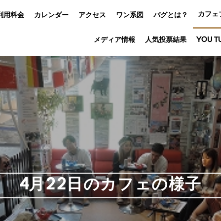
カフェ
利用料金
カレンダー
アクセス
ワン系図
パグとは？
メディア情報
人気投票結果
YOU T
4月22日のカフェの様子