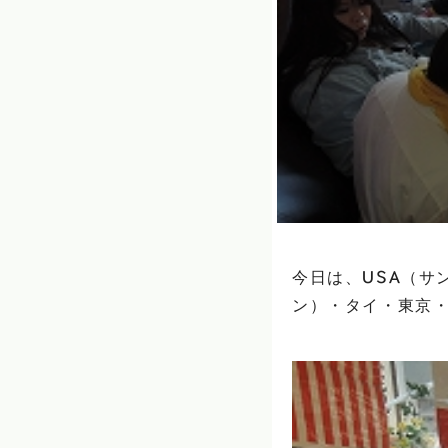
今日は、USA（サ
ン）・タイ・東京・