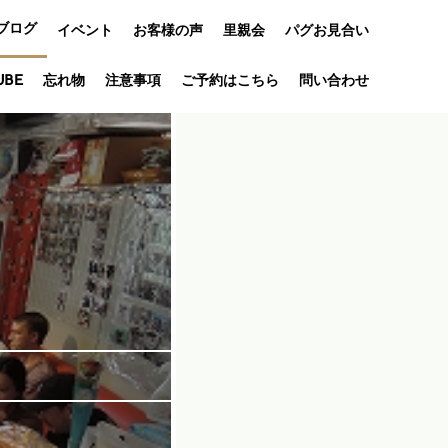
ブログ
イベント
お客様の声
里親会
パグお見合い
オフ会
UBE
忘れ物
注意事項
ご予約はこちら
問い合わせ
アニバーサリ
ー