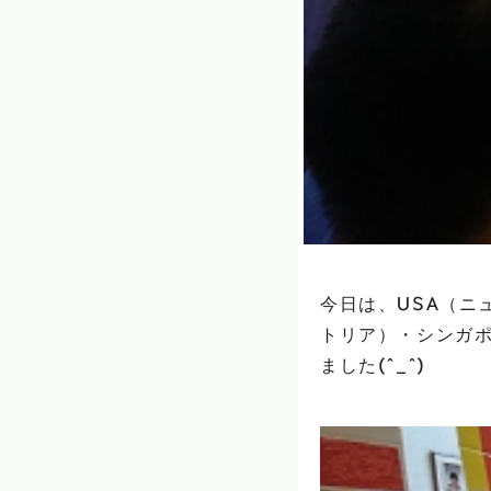
今日は、USA（ニ
トリア）・シンガ
ました(^_^)