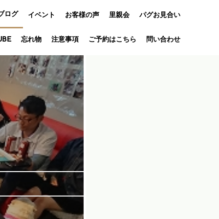
ブログ
イベント
お客様の声
里親会
パグお見合い
オフ会
UBE
忘れ物
注意事項
ご予約はこちら
問い合わせ
アニバーサリ
ー