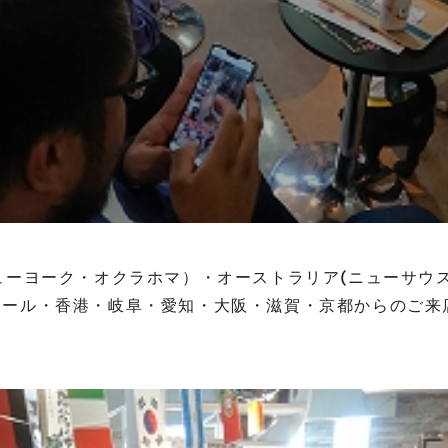
ューヨーク・オクラホマ）・オーストラリア(ニューサウ
ポール・香港・岐阜・愛知・大阪・滋賀・京都からのご来