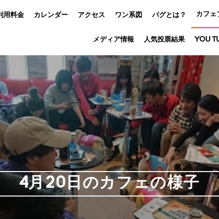
カフェ
利用料金
カレンダー
アクセス
ワン系図
パグとは？
メディア情報
人気投票結果
YOU T
4月20日のカフェの様子