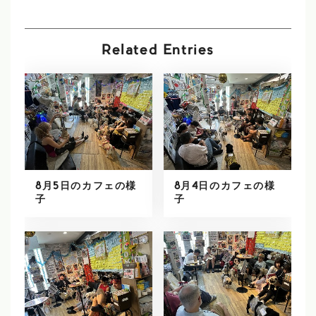
Related Entries
8月5日のカフェの様
8月4日のカフェの様
子
子