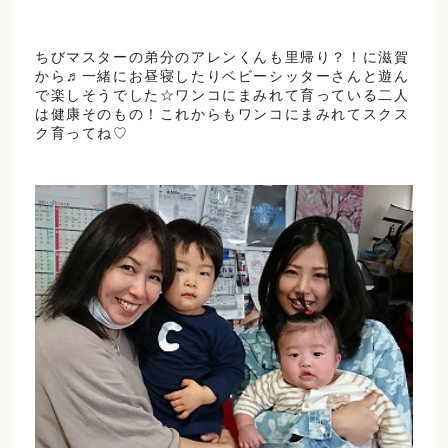
ちびマスターの弟分のアレンくんも里帰り？！に滋賀
から♬一緒にお昼寝したりベビーシッターさんと遊ん
で楽しそうでした☆ワンコにまみれて育っている二人
は健康そのもの！これからもワンコにまみれてスクス
ク育ってね♡