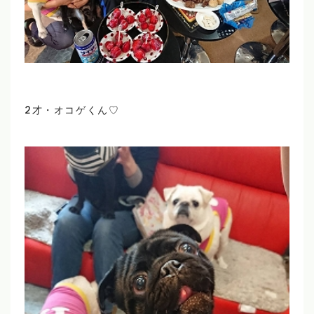
2才・オコゲくん♡