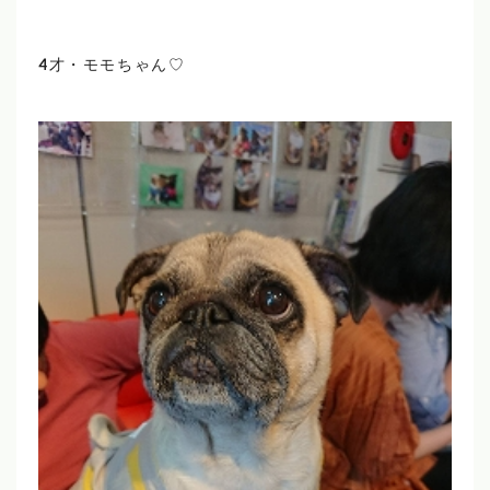
4才・モモちゃん♡