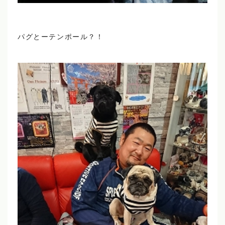
パグとーテンポール？！