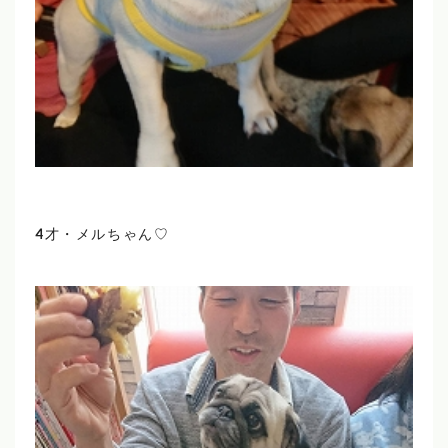
4才・メルちゃん♡