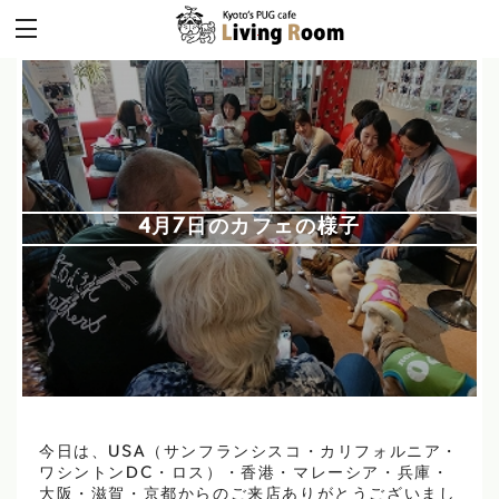
4月7日のカフェの様子
今日は、USA（サンフランシスコ・カリフォルニア・
ワシントンDC・ロス）・香港・マレーシア・兵庫・
大阪・滋賀・京都からのご来店ありがとうございまし