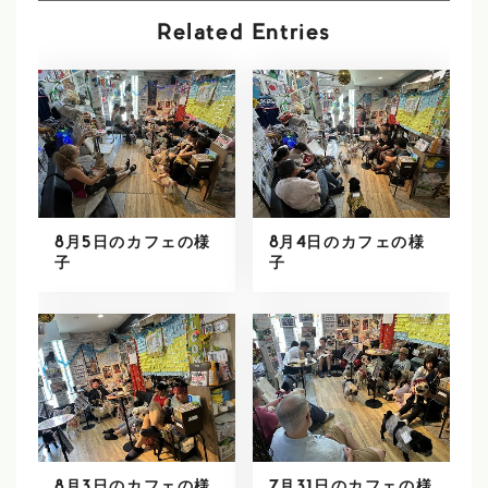
Related Entries
8月5日のカフェの様
8月4日のカフェの様
子
子