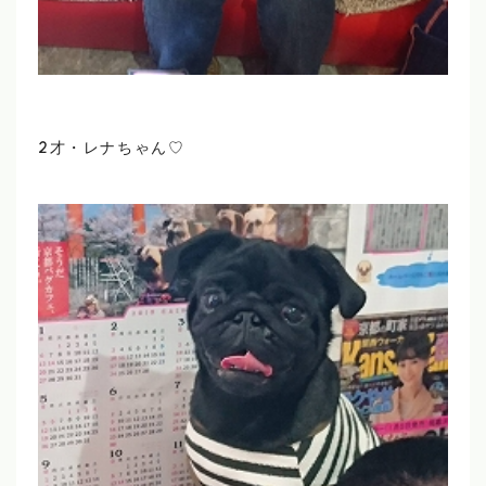
2才・レナちゃん♡