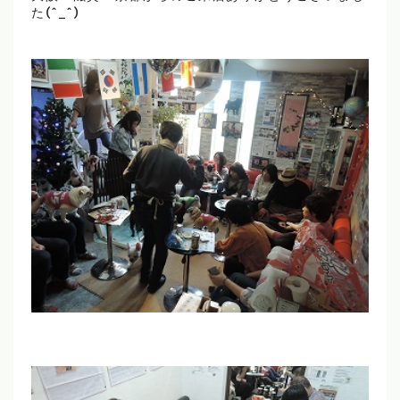
た(^_^)