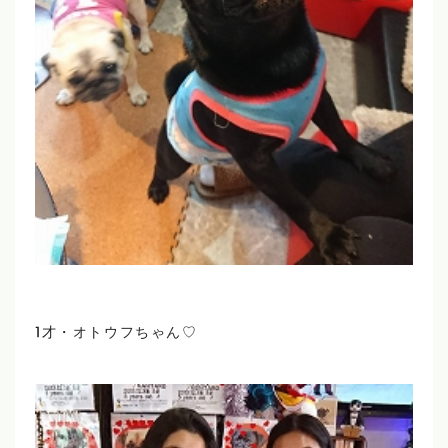
1才・オトウフちゃん♡