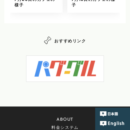
7月20日のカフェの
7月18日のカフェの様
様子
子
おすすめリンク
ABOUT
料金システム