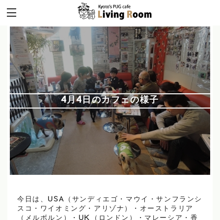
4月4日のカフェの様子
今日は、USA（サンディエゴ・マウイ・サンフランシ
スコ・ワイオミング・アリゾナ）・オーストラリア
（メルボルン）・UK（ロンドン）・マレーシア・香