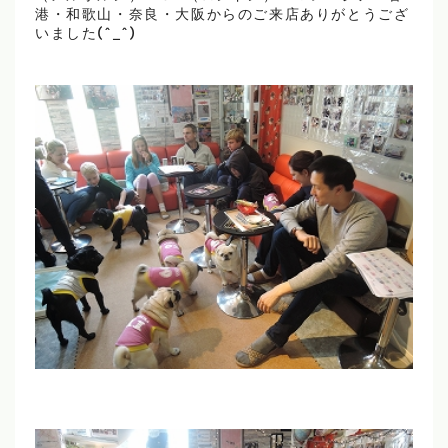
港・和歌山・奈良・大阪からのご来店ありがとうござ
いました(^_^)