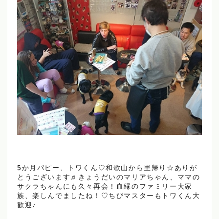
5か月パピー、トワくん♡和歌山から里帰り☆ありが
とうございます♬きょうだいのマリアちゃん、ママの
サクラちゃんにも久々再会！血縁のファミリー大家
族、楽しんでましたね！♡ちびマスターもトワくん大
歓迎♪