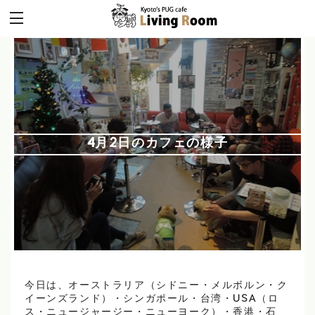
4月2日のカフェの様子
今日は、オーストラリア（シドニー・メルボルン・ク
イーンズランド）・シンガポール・台湾・USA（ロ
ス・ニュージャージー・ニューヨーク）・香港・石