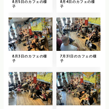
8月5日のカフェの様
8月4日のカフェの様
子
子
8月3日のカフェの様
7月31日のカフェの様
子
子