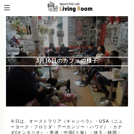
3月16日のカフェの様子
今日は、オーストラリア（キャンベラ）・USA（ニュ
ーヨーク・フロリダ・アーカンソー・ハワイ）・カナ
ダ(オンタリオ）・香港・中国(上海）・埼玉・静岡・