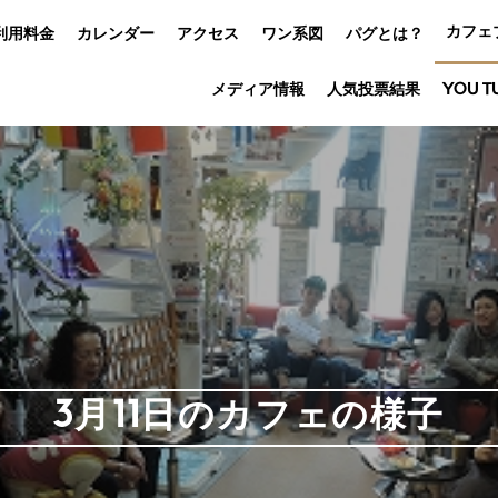
カフェ
利用料金
カレンダー
アクセス
ワン系図
パグとは？
メディア情報
人気投票結果
YOU T
3月11日のカフェの様子