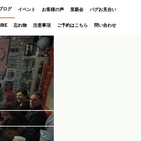
ブログ
イベント
お客様の声
里親会
パグお見合い
オフ会
UBE
忘れ物
注意事項
ご予約はこちら
問い合わせ
アニバーサリ
ー