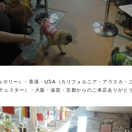
ルガリー）・香港・USA（カリフォルニア・アラスカ・
チェスター）・大阪・滋賀・京都からのご来店ありがとうご