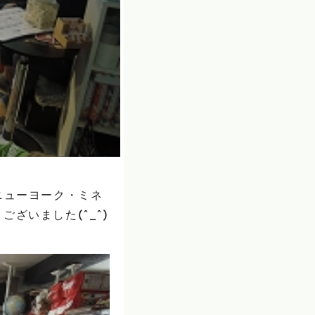
ニューヨーク・ミネ
ざいました(^_^)