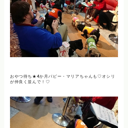
おやつ待ち★4か月パピー・マリアちゃんも♡オシリ
が仲良く並んで！♡