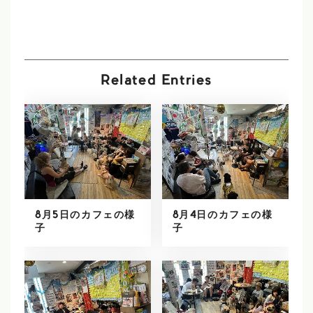
Related Entries
8月5日のカフェの様
8月4日のカフェの様
子
子