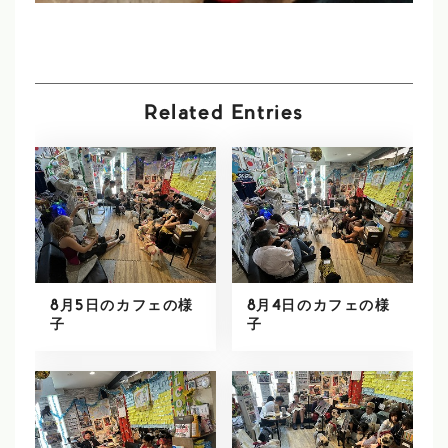
Related Entries
8月5日のカフェの様
8月4日のカフェの様
子
子