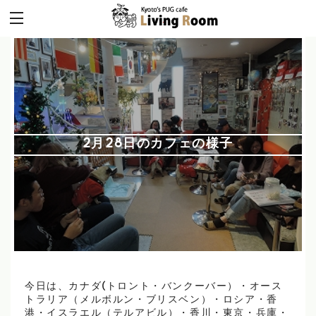
2月28日のカフェの様子
今日は、カナダ(トロント・バンクーバー）・オース
トラリア（メルボルン・ブリスベン）・ロシア・香
港・イスラエル（テルアビル）・香川・東京・兵庫・