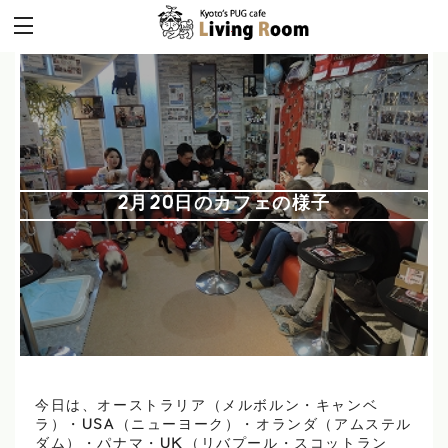
2月20日のカフェの様子
今日は、オーストラリア（メルボルン・キャンベ
ラ）・USA（ニューヨーク）・オランダ（アムステル
ダム）・パナマ・UK（リバプール・スコットラン