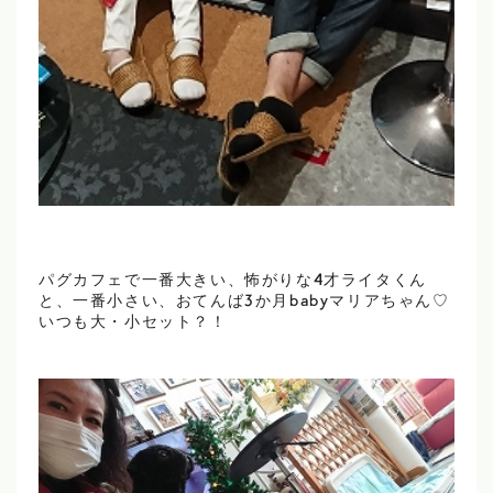
パグカフェで一番大きい、怖がりな4才ライタくん
と、一番小さい、おてんば3か月babyマリアちゃん♡
いつも大・小セット？！