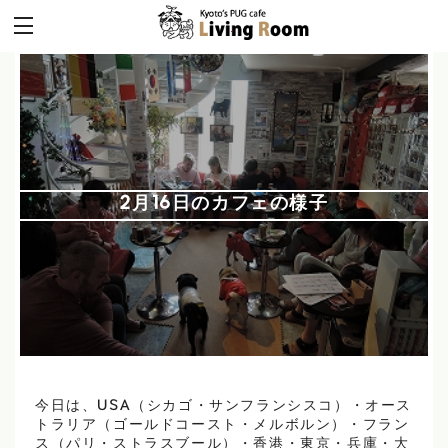
2月16日のカフェの様子
今日は、USA（シカゴ・サンフランシスコ）・オース
トラリア（ゴールドコースト・メルボルン）・フラン
ス（パリ・ストラスブール）・香港・東京・兵庫・大