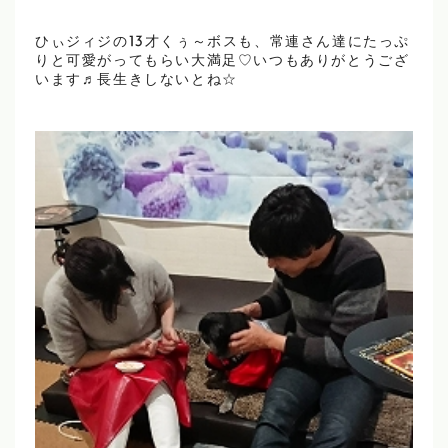
ひぃジィジの13才くぅ～ボスも、常連さん達にたっぷ
りと可愛がってもらい大満足♡いつもありがとうござ
います♬長生きしないとね☆