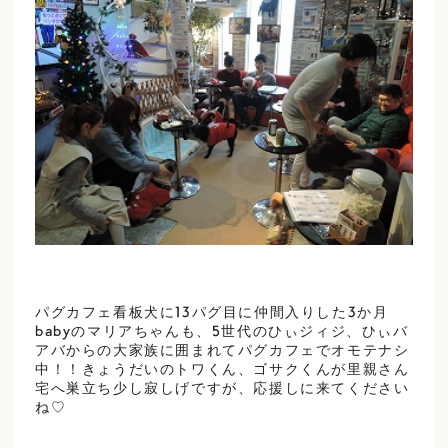
パグカフェ看板犬に13パグ目に仲間入りした3か月
babyのマリアちゃんも、5世代のひぃジィジ、ひぃバ
アバからの大家族に囲まれてパグカフェでオモテナシ
中！！きょうだいのトワくん、ゴサクくんが里親さん
宅へ巣立ち少し寂しげですが、応援しに来てください
ね♡