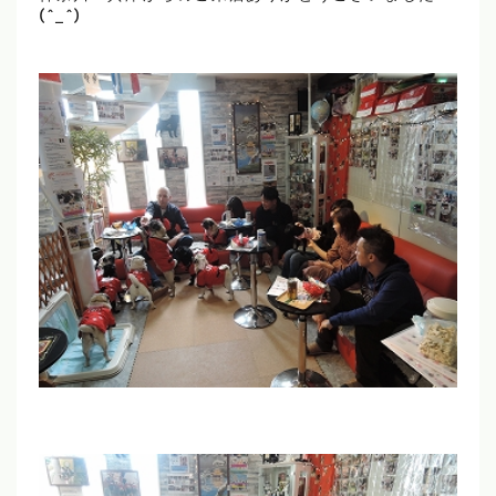
(^_^)