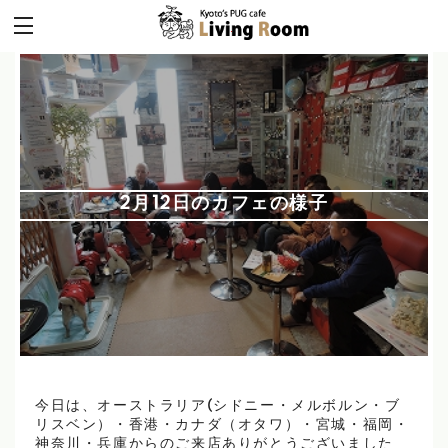
2月12日のカフェの様子
今日は、オーストラリア(シドニー・メルボルン・ブ
リスベン）・香港・カナダ（オタワ）・宮城・福岡・
神奈川・兵庫からのご来店ありがとうございました