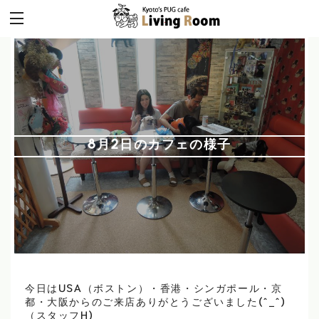
8月2日のカフェの様子
今日はUSA（ボストン）・香港・シンガポール・京
都・大阪からのご来店ありがとうございました(^_^)
（スタッフH)