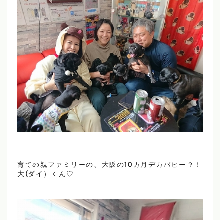
育ての親ファミリーの、大阪の10カ月デカパピー？！
大(ダイ）くん♡