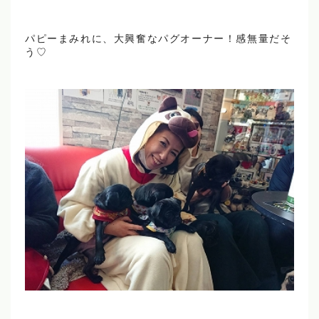
パピーまみれに、大興奮なパグオーナー！感無量だそ
う♡