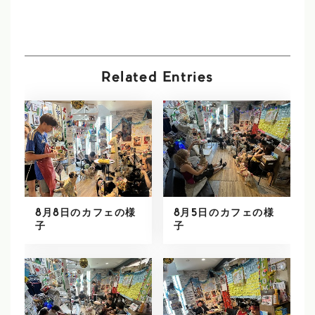
Related Entries
8月8日のカフェの様
8月5日のカフェの様
子
子