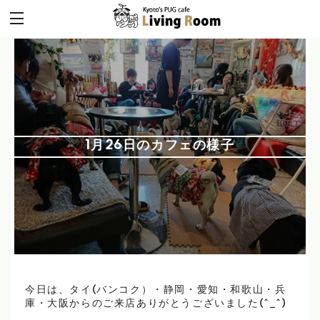
1月26日のカフェの様子
今日は、タイ(バンコク）・静岡・愛知・和歌山・兵
庫・大阪からのご来店ありがとうございました(^_^)