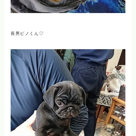
長男ピノくん♡