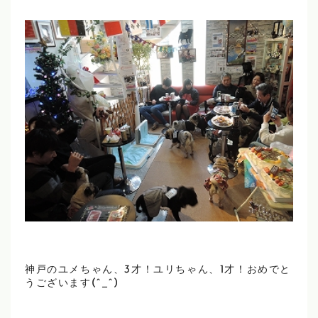
神戸のユメちゃん、3才！ユリちゃん、1才！おめでと
うございます(^_^)