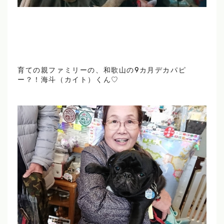
育ての親ファミリーの、和歌山の9カ月デカパピ
ー？！海斗（カイト）くん♡