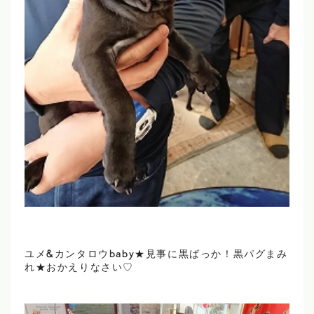
ユメ&カンタロウbaby★見事に黒ばっか！黒パグまみ
れ★おかえりなさい♡