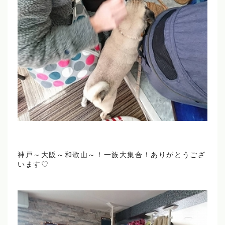
神戸～大阪～和歌山～！一族大集合！ありがとうござ
います♡