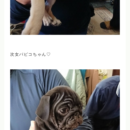
次女パピコちゃん♡