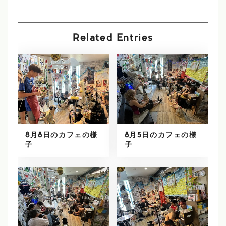
Related Entries
8月8日のカフェの様
8月5日のカフェの様
子
子