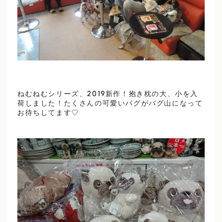
ねむねむシリーズ、2019新作！抱き枕の大、小を入
荷しました！たくさんの可愛いパグがパグ山になって
お待ちしてます♡