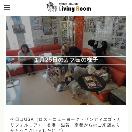
１月25日のカフェの様子
今日はUSA（ロス・ニューヨーク・サンディエゴ・カ
リフォルニア）・香港・滋賀・京都からのご来店あり
がとうございました(^_^)