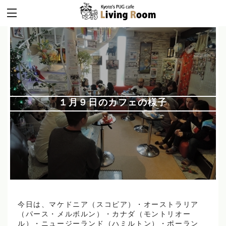
１月９日のカフェの様子
今日は、マケドニア（スコピア）・オーストラリア
（パース・メルボルン）・カナダ（モントリオー
ル）・ニュージーランド（ハミルトン）・ポーラン