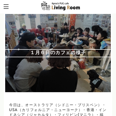
１月６日のカフェの様子
今日は、オーストラリア（シドニー・ブリスベン）・
USA（カリフォルニア・ニューヨーク）・香港・イン
ドネシア（ジャカルタ）・フィリピン(マニラ）・福