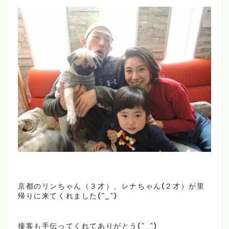
京都のリンちゃん（３才）、レナちゃん(２才）が里
帰りに来てくれました(^_^)
接客も手伝ってくれてありがとう(^_^)