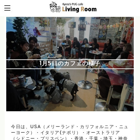
1月5日のカフェの様子
今日は、USA（メリーランド・カリフォルニア・ニュ
ーヨーク）・イタリア(ナポリ）・オーストラリア
（シドニー・ブリスベン）・香港・千葉・埼玉・神奈