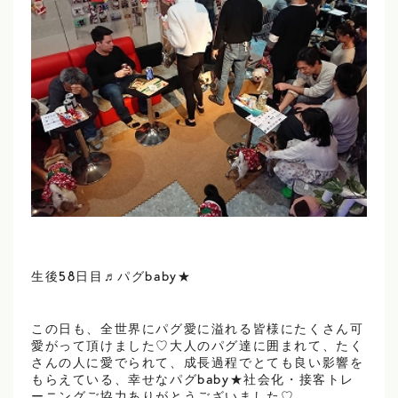
生後58日目♬パグbaby★
この日も、全世界にパグ愛に溢れる皆様にたくさん可
愛がって頂けました♡大人のパグ達に囲まれて、たく
さんの人に愛でられて、成長過程でとても良い影響を
もらえている、幸せなパグbaby★社会化・接客トレ
ーニングご協力ありがとうございました♡