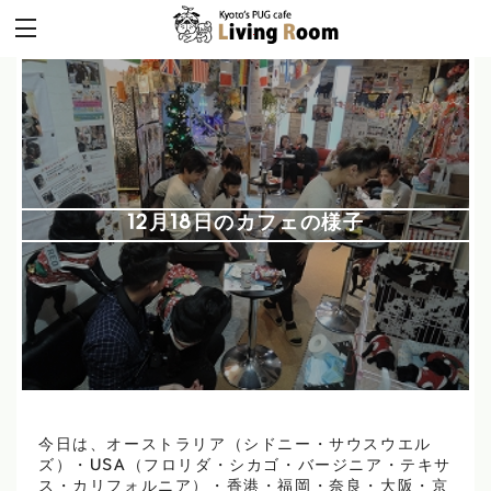
12月18日のカフェの様子
今日は、オーストラリア（シドニー・サウスウエル
ズ）・USA（フロリダ・シカゴ・バージニア・テキサ
ス・カリフォルニア）・香港・福岡・奈良・大阪・京