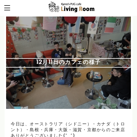
12月11日のカフェの様子
今日は、オーストラリア（シドニー）・カナダ（トロ
ント）・島根・兵庫・大阪・滋賀・京都からのご来店
ありがとうございました(^_^)