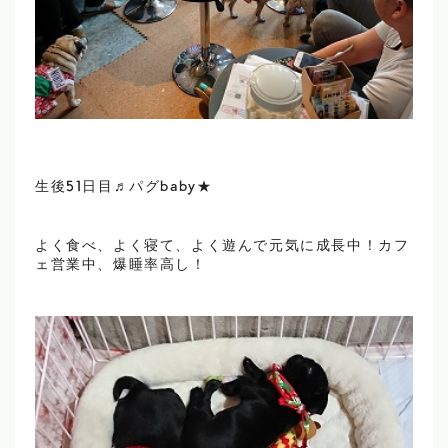
生後51日目♬パグbaby★
よく食べ、よく寝て、よく遊んで元気に成長中！カフ
ェ営業中、爆睡率高し！