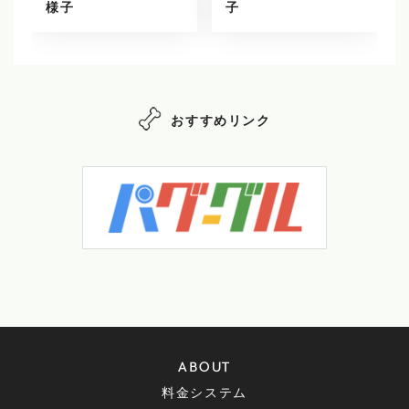
様子
子
おすすめリンク
ABOUT
料金システム