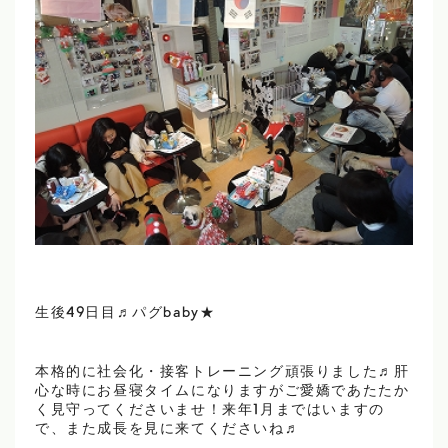
生後49日目♬パグbaby★
本格的に社会化・接客トレーニング頑張りました♬肝
心な時にお昼寝タイムになりますがご愛嬌であたたか
く見守ってくださいませ！来年1月まではいますの
で、また成長を見に来てくださいね♬