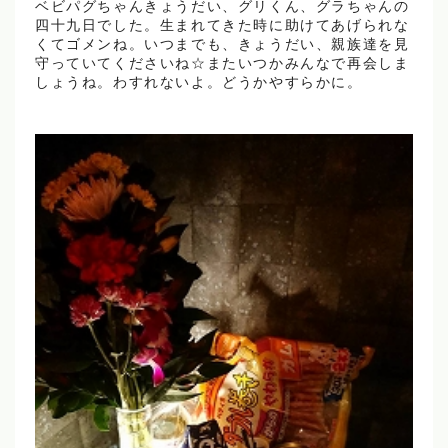
ベビパグちゃんきょうだい、グリくん、グラちゃんの
四十九日でした。生まれてきた時に助けてあげられな
くてゴメンね。いつまでも、きょうだい、親族達を見
守っていてくださいね☆またいつかみんなで再会しま
しょうね。わすれないよ。どうかやすらかに。