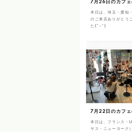
7月26日のカフ
本日は、埼玉・愛知
のご来店ありがとう
た(^-^)
7月22日のカフ
本日は、フランス・U
サス・ニューヨーク