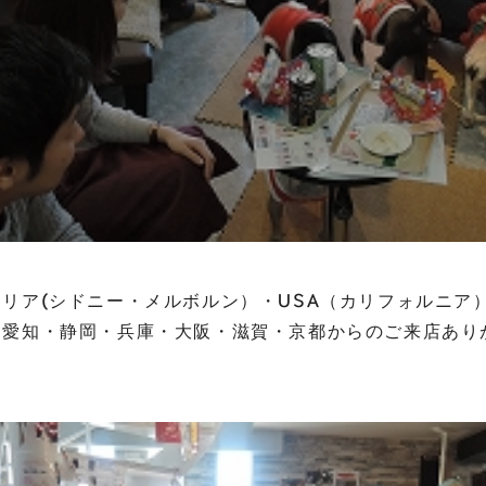
リア(シドニー・メルボルン）・USA（カリフォルニア
・愛知・静岡・兵庫・大阪・滋賀・京都からのご来店あり