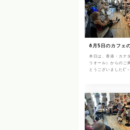
8月5日のカフェ
本日は、香港・カナ
リオール）からのご
とうございました(^-