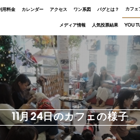
カフェ
利用料金
カレンダー
アクセス
ワン系図
パグとは？
メディア情報
人気投票結果
YOU T
11月24日のカフェの様子