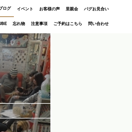
ブログ
イベント
お客様の声
里親会
パグお見合い
オフ会
UBE
忘れ物
注意事項
ご予約はこちら
問い合わせ
アニバーサリ
ー