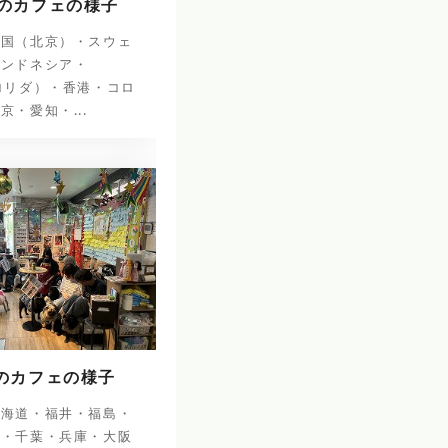
日のカフェの様子
中国（北京）・スウェ
インドネシア・
ロリダ）・香港・コロ
京・愛知・...
日のカフェの様子
北海道・福井・福島・
阜・千葉・兵庫・大阪