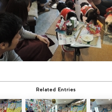
Related Entries