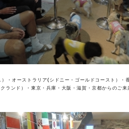
ス）・オーストラリア(シドニー・ゴールドコースト）・
ークランド）・東京・兵庫・大阪・滋賀・京都からのご来