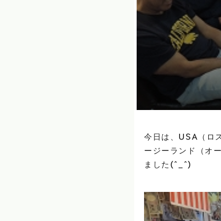
今日は、USA（ロ
ージーランド（オ
ました(^_^)