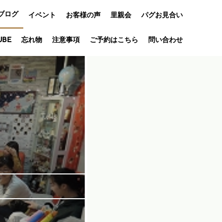
ブログ
イベント
お客様の声
里親会
パグお見合い
オフ会
UBE
忘れ物
注意事項
ご予約はこちら
問い合わせ
アニバーサリ
ー