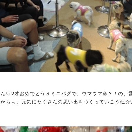
ゃん♡2才おめでとう♬ミニパグで、ウマウマ命？！の、
れからも、元気にたくさんの思い出をつくっていこうね☆