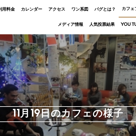
カフェ
利用料金
カレンダー
アクセス
ワン系図
パグとは？
メディア情報
人気投票結果
YOU T
11月19日のカフェの様子