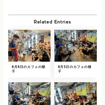
Related Entries
8月8日のカフェの様
8月5日のカフェの様
子
子