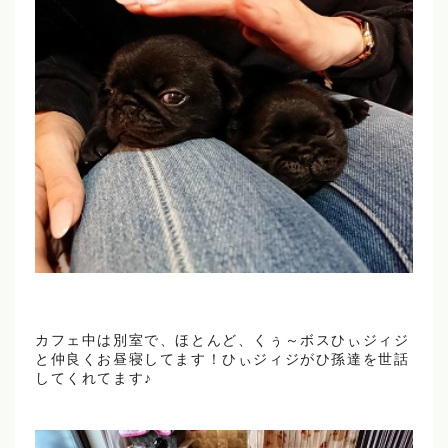
カフェ中は別室で、ほとんど、くぅ～ボスひぃジィジ
と仲良くお昼寝してます！ひぃジィジがひ孫達を世話
してくれてます♪