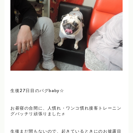
生後27日目のパグbaby☆
お昼寝の合間に、人慣れ・ワンコ慣れ接客トレーニン
グバッチリ頑張りました♬
生後まだ間もないので、起きているときにのお披露目