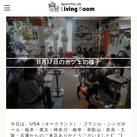
11月17日のカフェの様子
今日は、USA（オークランド）・ブラジル・シンガポ
ール・栃木・東京・神奈川・岐阜・和歌山・奈良・大
阪・兵庫からのご来店ありがとうございました(^_^)