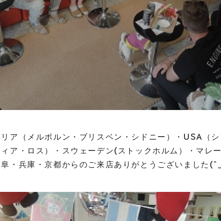
リア（メルボルン・ブリスベン・シドニー）・USA（
フィア・ロス）・スウェーデン(ストックホルム）・マレ
阜・兵庫・京都からのご来店ありがとうございました(^_