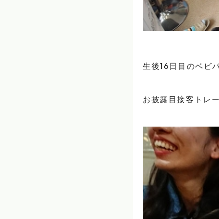
生後16日目のベビ
お披露目接客トレー