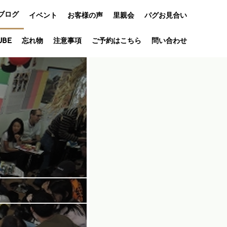
ブログ
イベント
お客様の声
里親会
パグお見合い
オフ会
UBE
忘れ物
注意事項
ご予約はこちら
問い合わせ
アニバーサリ
ー