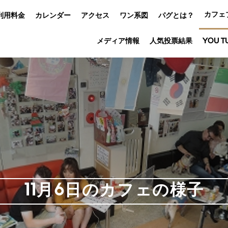
カフェ
利用料金
カレンダー
アクセス
ワン系図
パグとは？
メディア情報
人気投票結果
YOU T
11月6日のカフェの様子