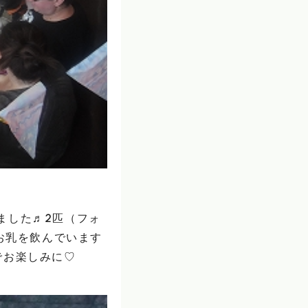
ました♬2匹（フォ
お乳を飲んでいます
でお楽しみに♡