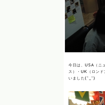
今日は、USA（ニ
ス）・UK（ロン
いました(^_^)