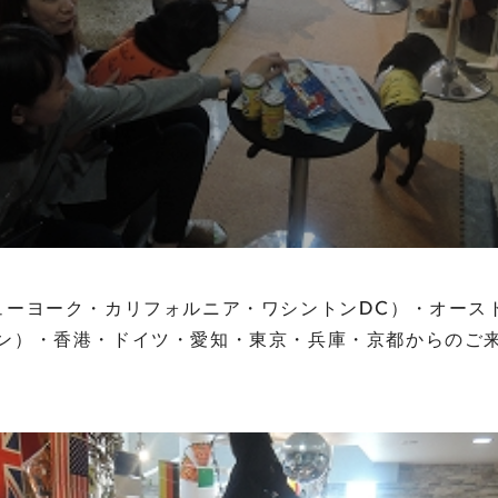
ューヨーク・カリフォルニア・ワシントンDC）・オース
ドン）・香港・ドイツ・愛知・東京・兵庫・京都からのご