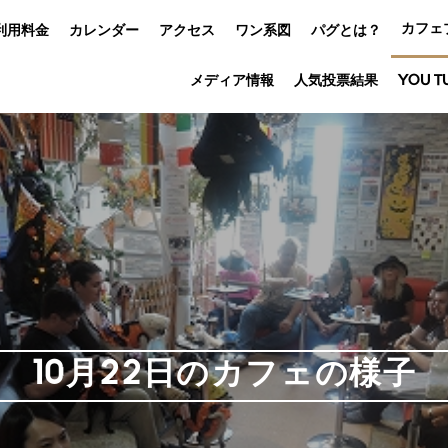
カフェ
利用料金
カレンダー
アクセス
ワン系図
パグとは？
メディア情報
人気投票結果
YOU T
10月22日のカフェの様子