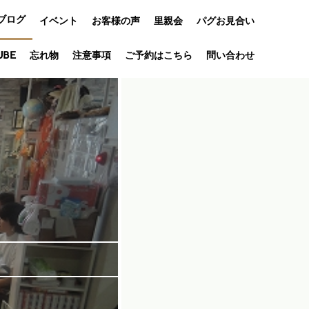
ブログ
イベント
お客様の声
里親会
パグお見合い
オフ会
UBE
忘れ物
注意事項
ご予約はこちら
問い合わせ
アニバーサリ
ー