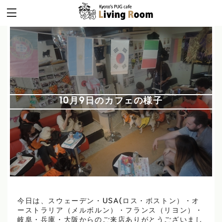
10月9日のカフェの様子
今日は、スウェーデン・USA(ロス・ボストン）・オ
ーストラリア（メルボルン）・フランス（リヨン）・
岐阜・兵庫・大阪からのご来店ありがとうございまし