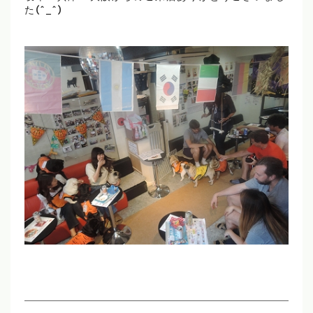
た(^_^)