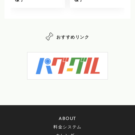
様子
様子
おすすめリンク
ABOUT
料金システム