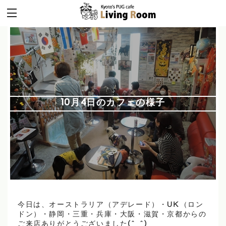
10月4日のカフェの様子
今日は、オーストラリア（アデレード）・UK（ロン
ドン）・静岡・三重・兵庫・大阪・滋賀・京都からの
ご来店ありがとうございました(^_^)