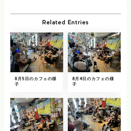
Related Entries
8月5日のカフェの様
8月4日のカフェの様
子
子