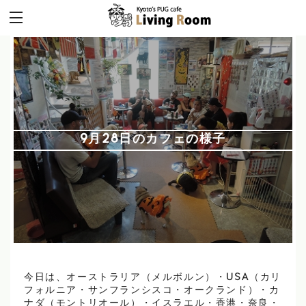
9月28日のカフェの様子
今日は、オーストラリア（メルボルン）・USA（カリ
フォルニア・サンフランシスコ・オークランド）・カ
ナダ（モントリオール）・イスラエル・香港・奈良・