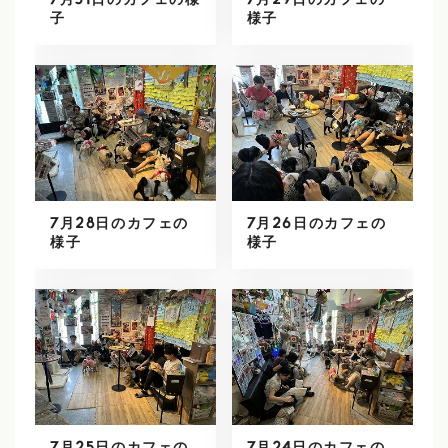
7月31日のカフェの様
7月29日のカフェの
子
様子
7月28日のカフェの
7月26日のカフェの
様子
様子