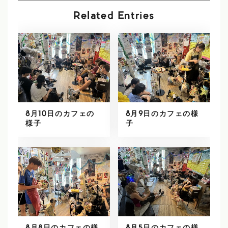
Related Entries
8月10日のカフェの
8月9日のカフェの様
様子
子