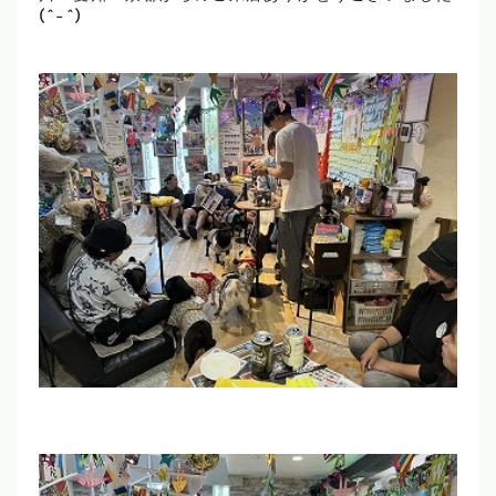
(^-^)