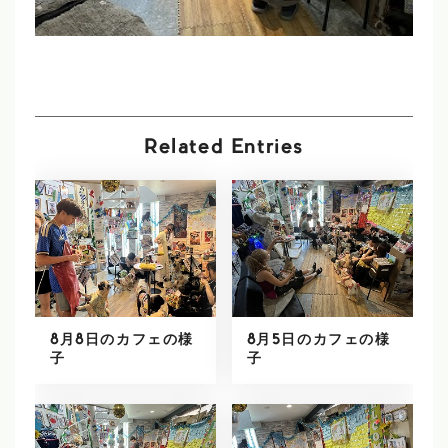
Related Entries
8月8日のカフェの様
8月5日のカフェの様
子
子