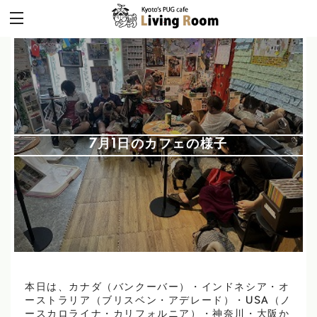
7月1日のカフェの様子
本日は、カナダ（バンクーバー）・インドネシア・オ
ーストラリア（ブリスベン・アデレード）・USA（ノ
ースカロライナ・カリフォルニア）・神奈川・大阪か