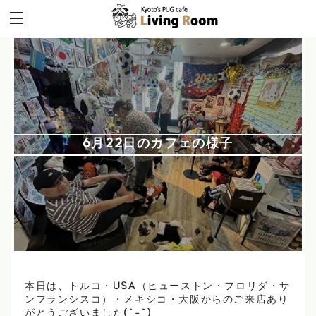
6月22日のカフェの様子
本日は、トルコ・USA（ヒューストン・フロリダ・サ
ンフランシスコ）・メキシコ・大阪からのご来店あり
がとうございました(^-^)