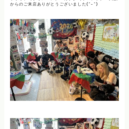
からのご来店ありがとうございました(^-^)