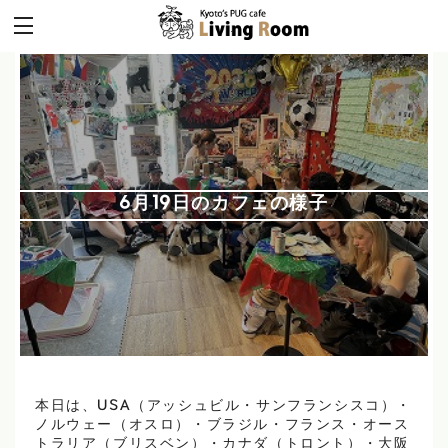
6月19日のカフェの様子
本日は、USA（アッシュビル・サンフランシスコ）・
ノルウェー（オスロ）・ブラジル・フランス・オース
トラリア（ブリスベン）・カナダ（トロント）・大阪