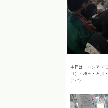
本日は、ロシア（モ
ゴ）・埼玉・石川
(^-^)