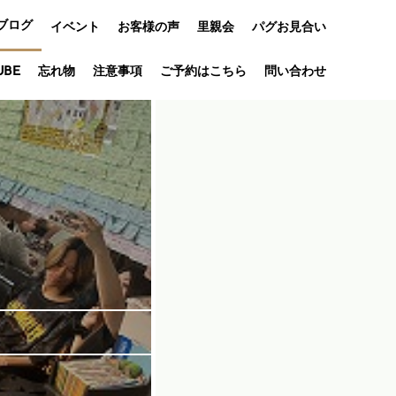
ブログ
イベント
お客様の声
里親会
パグお見合い
オフ会
UBE
忘れ物
注意事項
ご予約はこちら
問い合わせ
アニバーサリ
ー