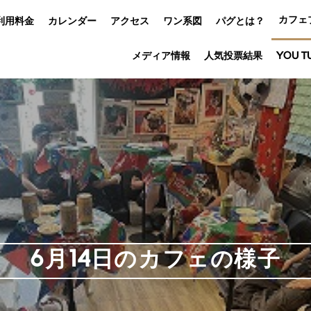
カフェ
利用料金
カレンダー
アクセス
ワン系図
パグとは？
メディア情報
人気投票結果
YOU T
6月14日のカフェの様子