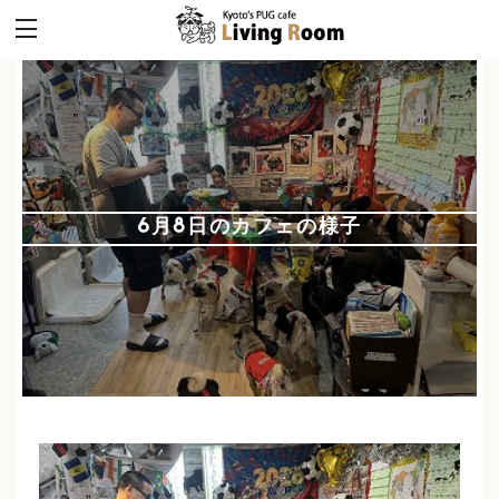
6月8日のカフェの様子