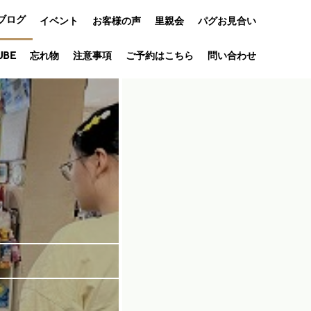
ブログ
イベント
お客様の声
里親会
パグお見合い
オフ会
UBE
忘れ物
注意事項
ご予約はこちら
問い合わせ
アニバーサリ
ー