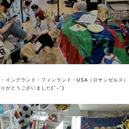
・イングランド・フィンランド・USA（ロサンゼルス
りがとうございました(^-^)