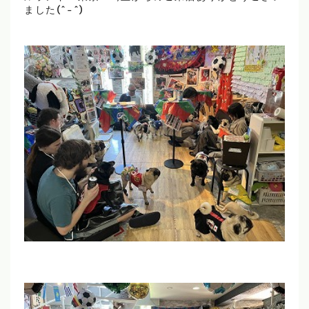
ました(^-^)