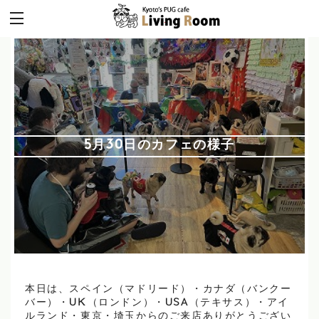
5月30日のカフェの様子
本日は、スペイン（マドリード）・カナダ（バンクー
バー）・UK（ロンドン）・USA（テキサス）・アイ
ルランド・東京・埼玉からのご来店ありがとうござい