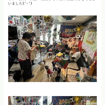
いました(^-^)