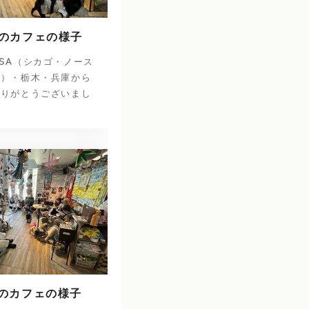
日のカフェの様子
SA（シカゴ・ノース
ナ）・栃木・兵庫から
ありがとうございまし
日のカフェの様子