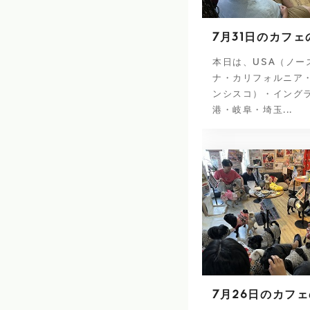
7月31日のカフェ
本日は、USA（ノー
ナ・カリフォルニア
ンシスコ）・イング
港・岐阜・埼玉...
7月26日のカフ