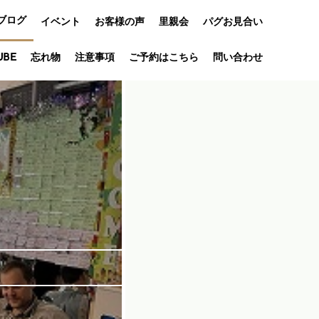
ブログ
イベント
お客様の声
里親会
パグお見合い
オフ会
UBE
忘れ物
注意事項
ご予約はこちら
問い合わせ
アニバーサリ
ー