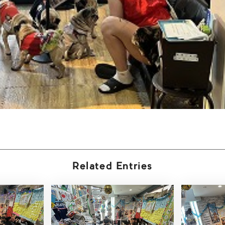
Related Entries