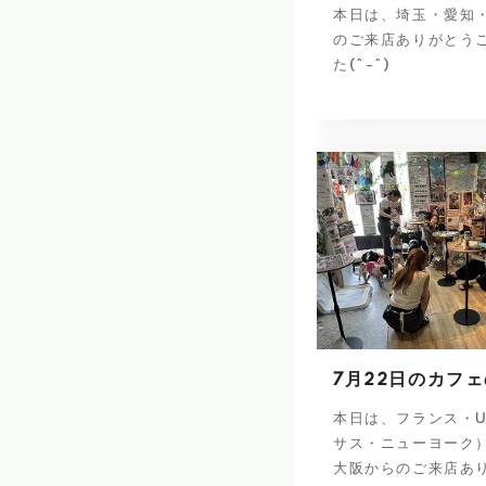
本日は、埼玉・愛知
のご来店ありがとう
た(^-^)
7月22日のカフ
本日は、フランス・U
サス・ニューヨーク
大阪からのご来店あ