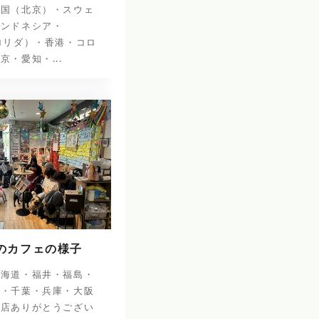
中国（北京）・スウェ
インドネシア・
ロリダ）・香港・コロ
京・愛知・...
日のカフェの様子
北海道・福井・福島・
阜・千葉・兵庫・大阪
来店ありがとうござい