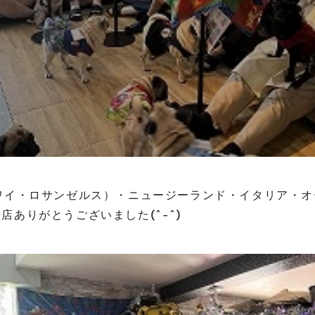
ワイ・ロサンゼルス）・ニュージーランド・イタリア・
店ありがとうございました(^-^)