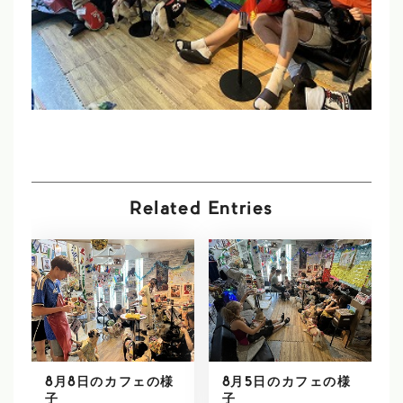
Related Entries
8月8日のカフェの様
8月5日のカフェの様
子
子