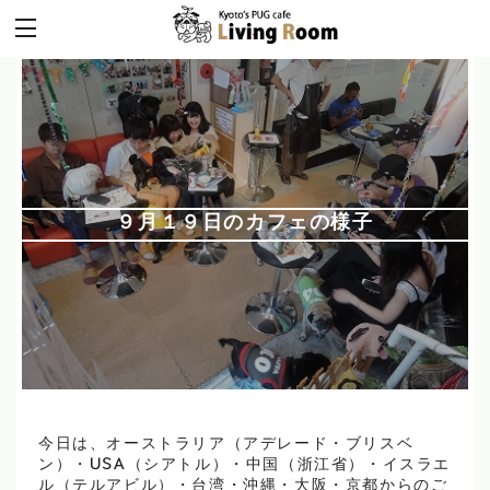
９月１９日のカフェの様子
今日は、オーストラリア（アデレード・ブリスベ
ン）・USA（シアトル）・中国（浙江省）・イスラエ
ル（テルアビル）・台湾・沖縄・大阪・京都からのご