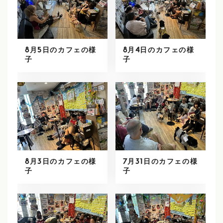
8月5日のカフェの様
8月4日のカフェの様
子
子
8月3日のカフェの様
7月31日のカフェの様
子
子