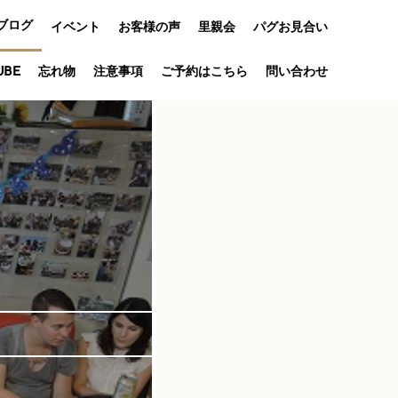
ブログ
イベント
お客様の声
里親会
パグお見合い
オフ会
UBE
忘れ物
注意事項
ご予約はこちら
問い合わせ
アニバーサリ
ー