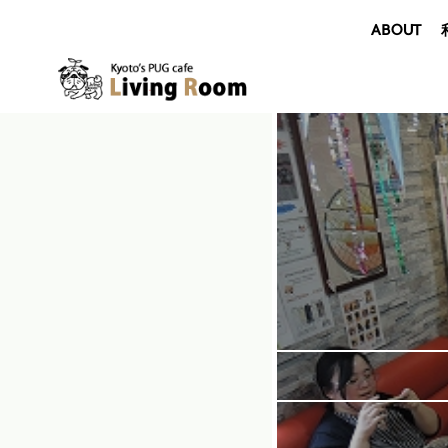
ABOUT