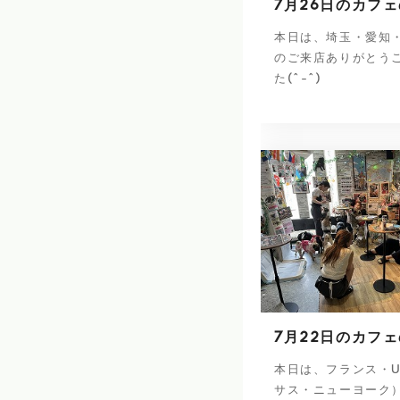
7月26日のカフ
本日は、埼玉・愛知
のご来店ありがとう
た(^-^)
7月22日のカフ
本日は、フランス・U
サス・ニューヨーク