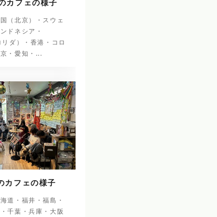
日のカフェの様子
中国（北京）・スウェ
インドネシア・
ロリダ）・香港・コロ
京・愛知・...
日のカフェの様子
北海道・福井・福島・
阜・千葉・兵庫・大阪