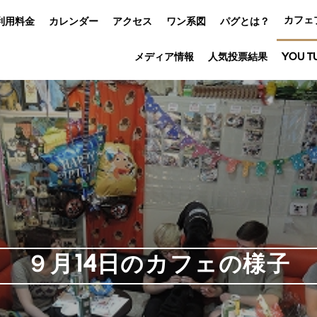
カフェ
利用料金
カレンダー
アクセス
ワン系図
パグとは？
メディア情報
人気投票結果
YOU T
９月14日のカフェの様子