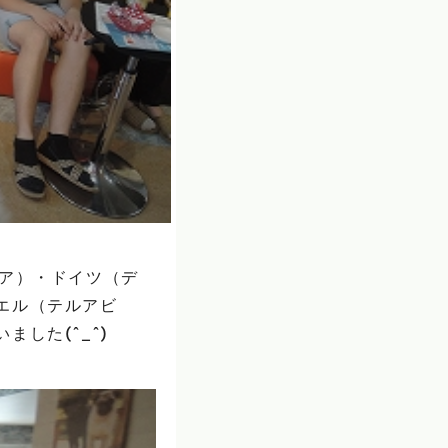
ニア）・ドイツ（デ
エル（テルアビ
した(^_^)