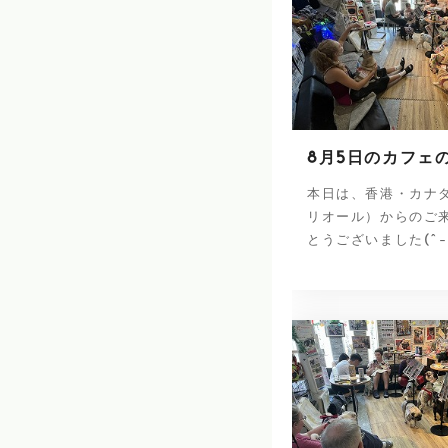
8月5日のカフェ
本日は、香港・カナ
リオール）からのご
とうございました(^-