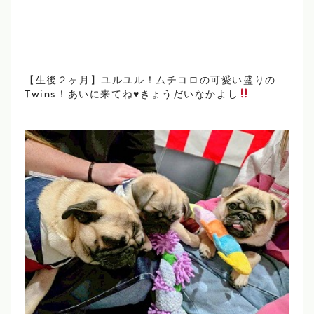
【生後２ヶ月】ユルユル！ムチコロの可愛い盛りの
Twins！あいに来てね
♥
きょうだいなかよし