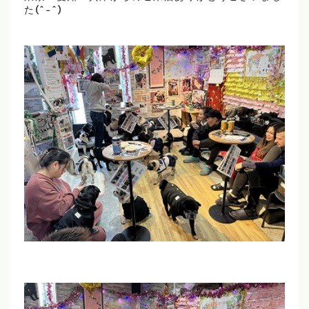
た(^-^)