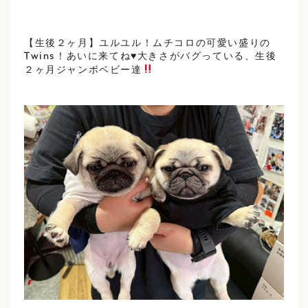
【生後２ヶ月】ユルユル！ムチコロの可愛い盛りの
Twins！あいに来てね
♥
大きさがバグっている、生後
２ヶ月ジャンボベビー達