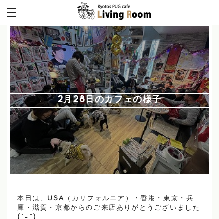
2月28日のカフェの様子
本日は、USA（カリフォルニア）・香港・東京・兵
庫・滋賀・京都からのご来店ありがとうございました
(^-^)