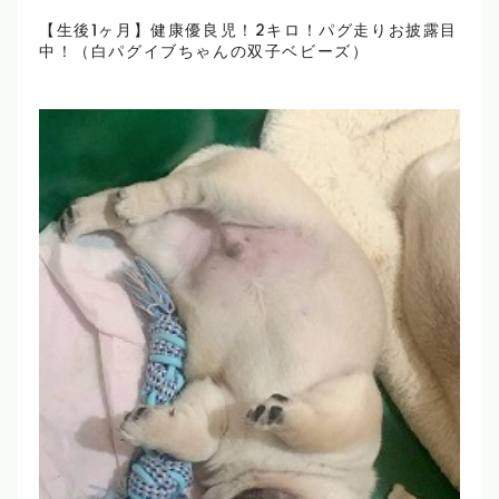
【生後1ヶ月】健康優良児！2キロ！パグ走りお披露目
中！（白パグイブちゃんの双子ベビーズ）