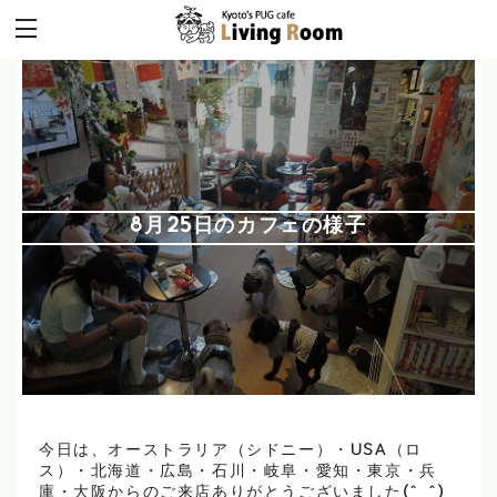
8月25日のカフェの様子
今日は、オーストラリア（シドニー）・USA（ロ
ス）・北海道・広島・石川・岐阜・愛知・東京・兵
庫・大阪からのご来店ありがとうございました(^_^)