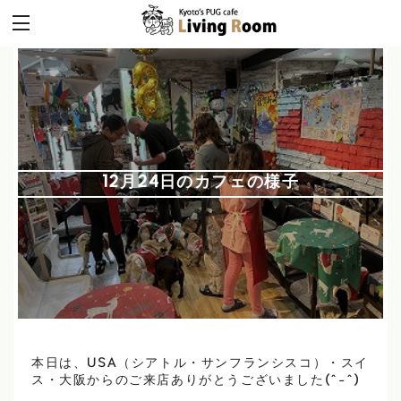
12月24日のカフェの様子
本日は、USA（シアトル・サンフランシスコ）・スイ
ス・大阪からのご来店ありがとうございました(^-^)