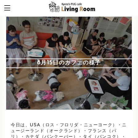
8月15日のカフェの様子
今日は、USA（ロス・フロリダ・ニューヨーク）・ニ
ュージーランド（オークランド）・フランス（パ
リ）・カナダ（バンクーバー）・タイ（バンコク）・