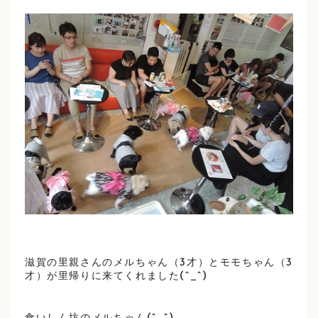
滋賀の里親さんのメルちゃん（3才）とモモちゃん（3
才）が里帰りに来てくれました(^_^)