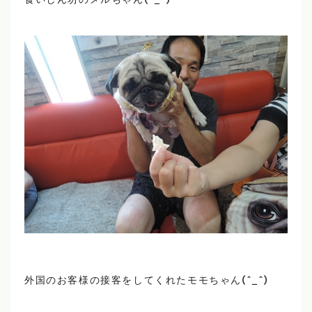
食いしん坊のメルちゃん(^_^)
外国のお客様の接客をしてくれたモモちゃん(^_^)